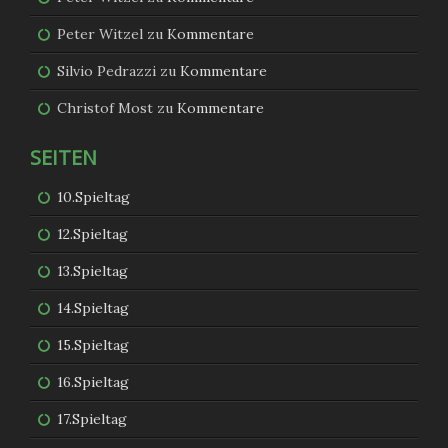
Peter Witzel
zu
Kommentare
Silvio Pedrazzi
zu
Kommentare
Christof Most
zu
Kommentare
SEITEN
10.Spieltag
12.Spieltag
13.Spieltag
14.Spieltag
15.Spieltag
16.Spieltag
17.Spieltag