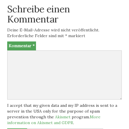
Schreibe einen
Kommentar
Deine E-Mail-Adresse wird nicht veröffentlicht.
Erforderliche Felder sind mit
*
markiert
Kommentar
*
I accept that my given data and my IP address is sent to a
server in the USA only for the purpose of spam
prevention through the
Akismet
program.
More
information on Akismet and GDPR
.