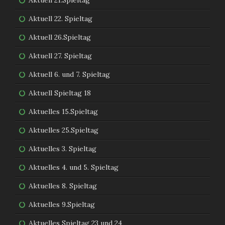
Aktuell 22. Spieltag
Aktuell 26.Spieltag
Aktuell 27. Spieltag
Aktuell 6. und 7. Spieltag
Aktuell Spieltag 18
Aktuelles 15.Spieltag
Aktuelles 25.Spieltag
Aktuelles 3. Spieltag
Aktuelles 4. und 5. Spieltag
Aktuelles 8. Spieltag
Aktuelles 9.Spieltag
Aktuelles Spieltag 23 und 24