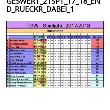
GESWERT_21SPT_17_18_EN
D_RUECKR_DABEI_1