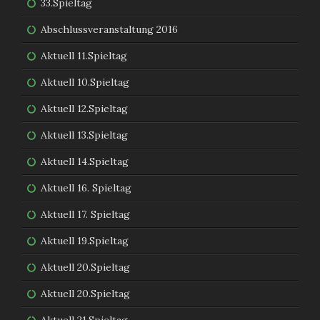
33.Spieltag
Abschlussveranstaltung 2016
Aktuell 11.Spieltag
Aktuell 10.Spieltag
Aktuell 12.Spieltag
Aktuell 13.Spieltag
Aktuell 14.Spieltag
Aktuell 16. Spieltag
Aktuell 17. Spieltag
Aktuell 19.Spieltag
Aktuell 20.Spieltag
Aktuell 20.Spieltag
Aktuell 21.Spieltag