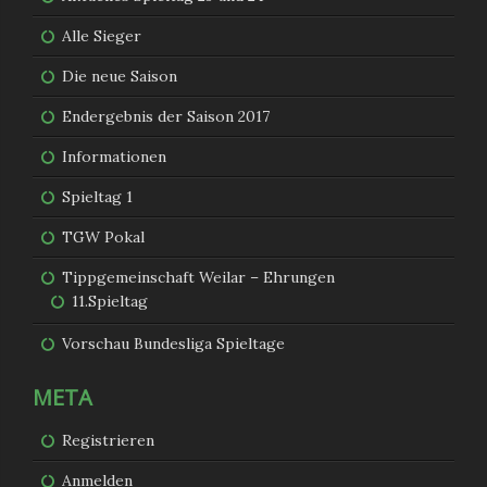
Alle Sieger
Die neue Saison
Endergebnis der Saison 2017
Informationen
Spieltag 1
TGW Pokal
Tippgemeinschaft Weilar – Ehrungen
11.Spieltag
Vorschau Bundesliga Spieltage
META
Registrieren
Anmelden