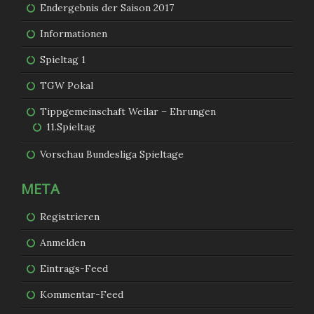
Endergebnis der Saison 2017
Informationen
Spieltag 1
TGW Pokal
Tippgemeinschaft Weilar – Ehrungen
11.Spieltag
Vorschau Bundesliga Spieltage
META
Registrieren
Anmelden
Eintrags-Feed
Kommentar-Feed