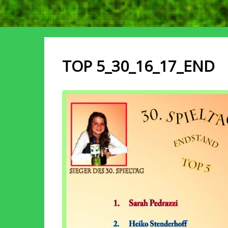
TOP 5_30_16_17_END