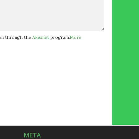
tion through the
Akismet
program.
More
META