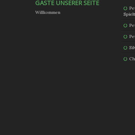
GÄSTE UNSERER SEITE
Pe
Willkommen
Spiel
Pe
Pe
Si
Ch