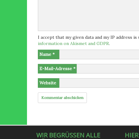
I accept that my given data and my IP address i
information on Akismet and GDPR
.
Name
*
E-Mail-Adresse
*
Website
WIR BEGRÜSSEN ALLE
HIER