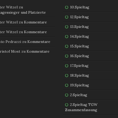
ter Witzel
zu
10.Spieltag
tagessieger und Platzierte
12.Spieltag
ter Witzel
zu
Kommentare
13.Spieltag
ter Witzel
zu
Kommentare
14.Spieltag
lvio Pedrazzi
zu
Kommentare
15.Spieltag
ristof Most
zu
Kommentare
16.Spieltag
17.Spieltag
18.Spieltag
19.Spieltag
2.Spieltag
2.Spieltag TGW
Zusammenfassung