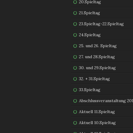
20.Spieltag
21.Spieltag
23.Spieltag-22.Spieltag
24.Spieltag
25. und 26. Spieltag
27. und 28.Spieltag
30. und 29.Spieltag
32. + 31.Spieltag
33.Spieltag
Abschlussveranstaltung 20
Aktuell 11.Spieltag
Aktuell 10.Spieltag