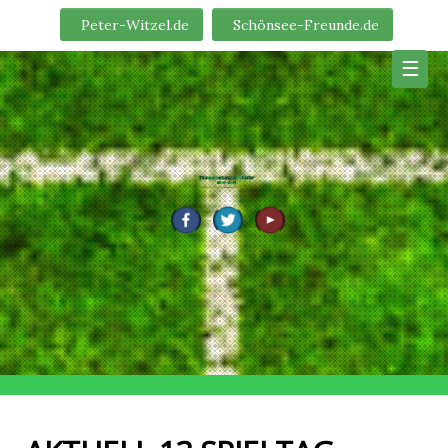
Skip
Peter-Witzel.de
Schönsee-Freunde.de
to
content
☰