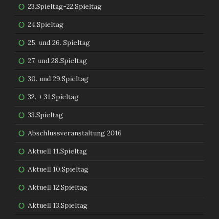
23.Spieltag-22.Spieltag
24.Spieltag
25. und 26. Spieltag
27. und 28.Spieltag
30. und 29.Spieltag
32. + 31.Spieltag
33.Spieltag
Abschlussveranstaltung 2016
Aktuell 11.Spieltag
Aktuell 10.Spieltag
Aktuell 12.Spieltag
Aktuell 13.Spieltag