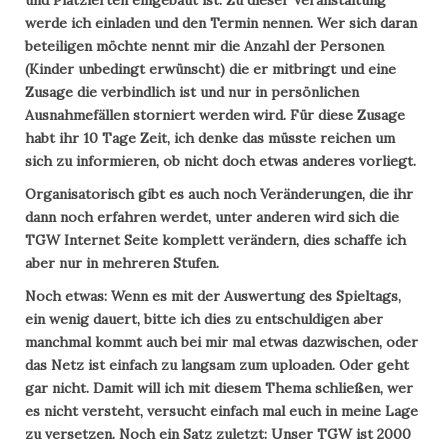
werde ich einladen und den Termin nennen. Wer sich daran
beteiligen möchte nennt mir die Anzahl der Personen
(Kinder unbedingt erwünscht) die er mitbringt und eine
Zusage die verbindlich ist und nur in persönlichen
Ausnahmefällen storniert werden wird. Für diese Zusage
habt ihr 10 Tage Zeit, ich denke das müsste reichen um
sich zu informieren, ob nicht doch etwas anderes vorliegt.
Organisatorisch gibt es auch noch Veränderungen, die ihr
dann noch erfahren werdet, unter anderen wird sich die
TGW Internet Seite komplett verändern, dies schaffe ich
aber nur in mehreren Stufen.
Noch etwas: Wenn es mit der Auswertung des Spieltags,
ein wenig dauert, bitte ich dies zu entschuldigen aber
manchmal kommt auch bei mir mal etwas dazwischen, oder
das Netz ist einfach zu langsam zum uploaden. Oder geht
gar nicht. Damit will ich mit diesem Thema schließen, wer
es nicht versteht, versucht einfach mal euch in meine Lage
zu versetzen. Noch ein Satz zuletzt: Unser TGW ist 2000