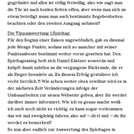
gegründet und alles ist völlig freiwillig, also wie sagt man
die Tür ist nach beiden Seiten offen, aber wenn man sich an
etwas beteiligt muss man auch bestimmte Begebenheiten
beachten oder den zweiten Ausgang nehmen!!!
Die Tippauswertung 1.Spieltag:
Für den Beginn einer Saison ungewöhnlich, gab es diesmal
jede Menge Punkte, sodass sich so mancher mit seiner
Punktausbeute bestimmt weiter vorne gesehen hat. Den
Spieltagessieg holt sich Daniel Kästner souverän und
knüpft damit nahtlos an die vergangene Rückrunde, die er
als Sieger beendete an. Zu diesem Erfolg gratuliere ich
recht herzlich !!! Wie schon weiter oben erwähnt wird es in
der nächsten Zeit Veränderungen infolge der
Umbauarbeiten zur neuen Webseite geben, aber ihr werdet
darüber immer informiert. Wie ich es genau mache weiß
ich auch noch nicht so richtig, es kann sogar vorkommen
das wir mal zweigleisig fahren, also auf —.de.tl und —.de ihr
werdet es bemerken!!!
So nun aber endlich zur Auswertung des Spieltages in