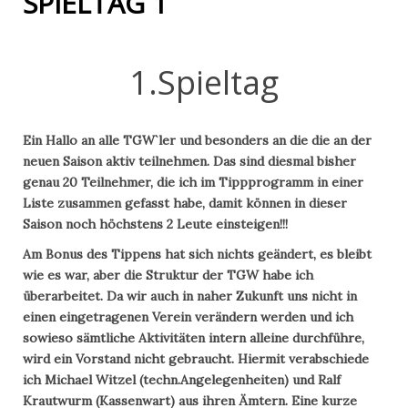
SPIELTAG 1
1.Spieltag
Ein Hallo an alle TGW`ler und besonders an die die an der
neuen Saison aktiv teilnehmen. Das sind diesmal bisher
genau 20 Teilnehmer, die ich im Tippprogramm in einer
Liste zusammen gefasst habe, damit können in dieser
Saison noch höchstens 2 Leute einsteigen!!!
Am Bonus des Tippens hat sich nichts geändert, es bleibt
wie es war, aber die Struktur der TGW habe ich
überarbeitet. Da wir auch in naher Zukunft uns nicht in
einen eingetragenen Verein verändern werden und ich
sowieso sämtliche Aktivitäten intern alleine durchführe,
wird ein Vorstand nicht gebraucht. Hiermit verabschiede
ich Michael Witzel (techn.Angelegenheiten) und Ralf
Krautwurm (Kassenwart) aus ihren Ämtern. Eine kurze