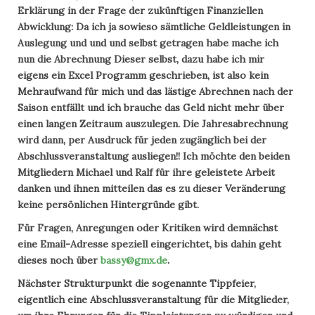
Erklärung in der Frage der zukünftigen Finanziellen
Abwicklung: Da ich ja sowieso sämtliche Geldleistungen in
Auslegung und und und selbst getragen habe mache ich
nun die Abrechnung Dieser selbst, dazu habe ich mir
eigens ein Excel Programm geschrieben, ist also kein
Mehraufwand für mich und das lästige Abrechnen nach der
Saison entfällt und ich brauche das Geld nicht mehr über
einen langen Zeitraum auszulegen. Die Jahresabrechnung
wird dann, per Ausdruck für jeden zugänglich bei der
Abschlussveranstaltung ausliegen!! Ich möchte den beiden
Mitgliedern Michael und Ralf für ihre geleistete Arbeit
danken und ihnen mitteilen das es zu dieser Veränderung
keine persönlichen Hintergründe gibt.
Für Fragen, Anregungen oder Kritiken wird demnächst
eine Email-Adresse speziell eingerichtet, bis dahin geht
dieses noch über
bassy@gmx.de
.
Nächster Strukturpunkt die sogenannte Tippfeier,
eigentlich eine Abschlussveranstaltung für die Mitglieder,