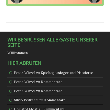
WIR BEGRÜSSEN ALLE GÄSTE UNSERER
SEITE
Willkommen
HIER ABRUFEN
Peter Witzel
zu
Spieltagessieger und Platzierte
Peter Witzel
zu
Kommentare
Peter Witzel
zu
Kommentare
Silvio Pedrazzi
zu
Kommentare
Christof Most
zu
Kommentare