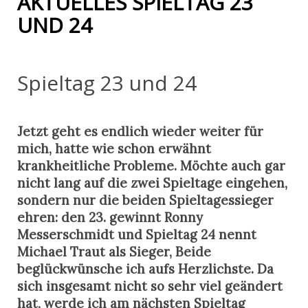
AKTUELLES SPIELTAG 23
UND 24
Spieltag 23 und 24
Jetzt geht es endlich wieder weiter für
mich, hatte wie schon erwähnt
krankheitliche Probleme. Möchte auch gar
nicht lang auf die zwei Spieltage eingehen,
sondern nur die beiden Spieltagessieger
ehren: den 23. gewinnt Ronny
Messerschmidt und Spieltag 24 nennt
Michael Traut als Sieger, Beide
beglückwünsche ich aufs Herzlichste. Da
sich insgesamt nicht so sehr viel geändert
hat, werde ich am nächsten Spieltag