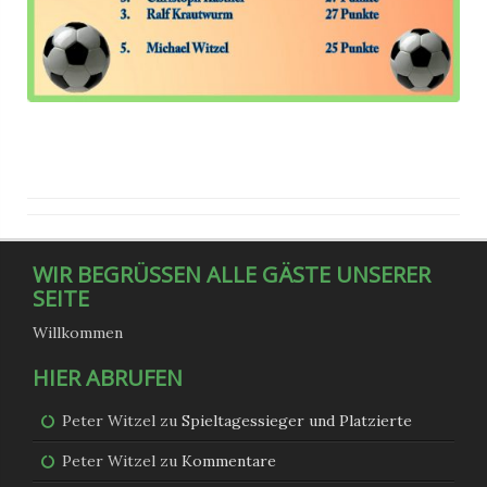
WIR BEGRÜSSEN ALLE GÄSTE UNSERER
SEITE
Willkommen
HIER ABRUFEN
Peter Witzel
zu
Spieltagessieger und Platzierte
Peter Witzel
zu
Kommentare