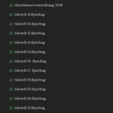
Abschlussveranstaltung 2016
Aktuell 11.Spieltag
Aktuell 10.Spieltag
Aktuell 12.Spieltag
Aktuell 13.Spieltag
Aktuell 14.Spieltag
Aktuell 16. Spieltag
Aktuell 17. Spieltag
Aktuell 19.Spieltag
Aktuell 20.Spieltag
Aktuell 20.Spieltag
Aktuell 21.Spieltag