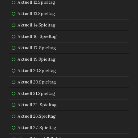
Aktuell 12.Spieltag
Aktuell 13.Spieltag
Aktuell 14.Spieltag
Aktuell 16. Spieltag
Aktuell 17. Spieltag
Aktuell 19.Spieltag
Aktuell 20.Spieltag
Aktuell 20.Spieltag
Aktuell 21.Spieltag
Aktuell 22. Spieltag
Aktuell 26.Spieltag
Aktuell 27. Spieltag