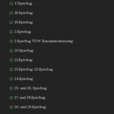
17.Spieltag
18.Spieltag
19.Spieltag
2.Spieltag
2.Spieltag TGW Zusammenfassung
20.Spieltag
21.Spieltag
23.Spieltag-22.Spieltag
24.Spieltag
25. und 26. Spieltag
27. und 28.Spieltag
30. und 29.Spieltag