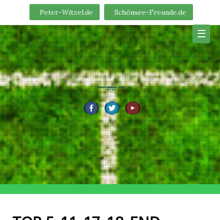
Skip
Peter-Witzel.de
Schönsee-Freunde.de
to
content
☰