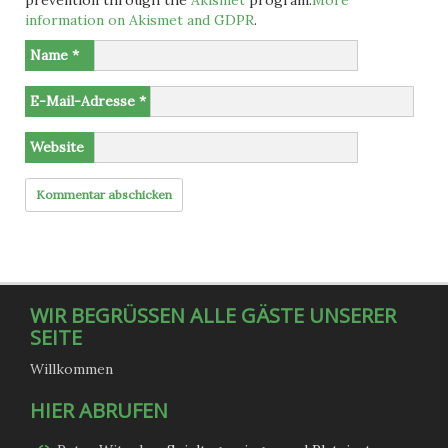
prevention through the
Akismet
program.
More
information on Akismet and GDPR
.
Name
*
E-Mail-Adresse
*
Website
WIR BEGRÜSSEN ALLE GÄSTE UNSERER
SEITE
Willkommen
HIER ABRUFEN