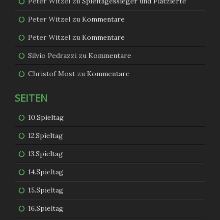
Peter Witzel
zu
Spieltagessieger und Platzierte
Peter Witzel
zu
Kommentare
Peter Witzel
zu
Kommentare
Silvio Pedrazzi
zu
Kommentare
Christof Most
zu
Kommentare
SEITEN
10.Spieltag
12.Spieltag
13.Spieltag
14.Spieltag
15.Spieltag
16.Spieltag