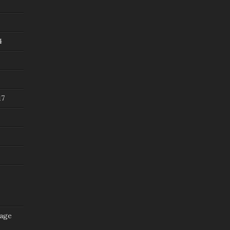
4
17
tage