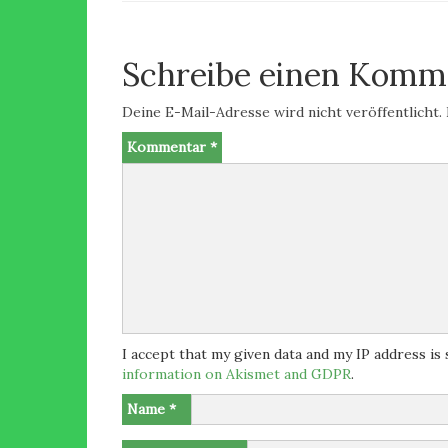
Schreibe einen Komm
Deine E-Mail-Adresse wird nicht veröffentlicht.
Kommentar
*
I accept that my given data and my IP address i
information on Akismet and GDPR
.
Name
*