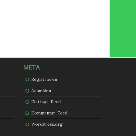
META
Registrieren
Anmelden
Eintrags-Feed
Kommentar-Feed
WordPress.org