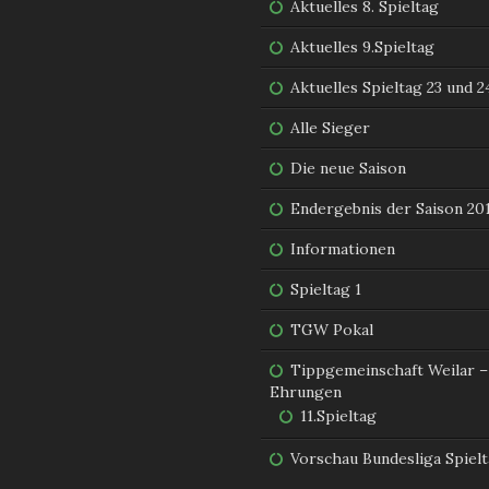
Aktuelles 8. Spieltag
Aktuelles 9.Spieltag
Aktuelles Spieltag 23 und 2
Alle Sieger
Die neue Saison
Endergebnis der Saison 20
Informationen
Spieltag 1
TGW Pokal
Tippgemeinschaft Weilar –
Ehrungen
11.Spieltag
Vorschau Bundesliga Spiel