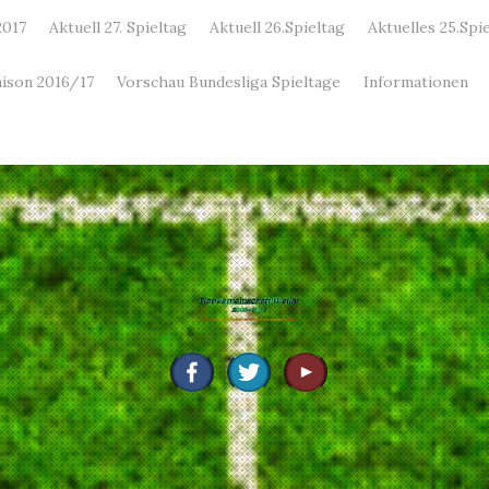
2017
Aktuell 27. Spieltag
Aktuell 26.Spieltag
Aktuelles 25.Spi
aison 2016/17
Vorschau Bundesliga Spieltage
Informationen