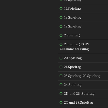
17.Spieltag
18.Spieltag
19.Spieltag
2.Spieltag
2.Spieltag TGW
Zusammenfassung
20.Spieltag
21.Spieltag
23.Spieltag-22.Spieltag
24.Spieltag
25. und 26. Spieltag
27. und 28.Spieltag