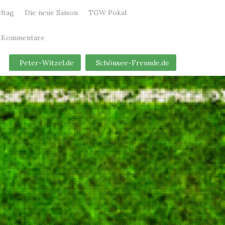
eltag
Die neue Saison
TGW Pokal
Kommentare
Peter-Witzel.de
Schönsee-Freunde.de