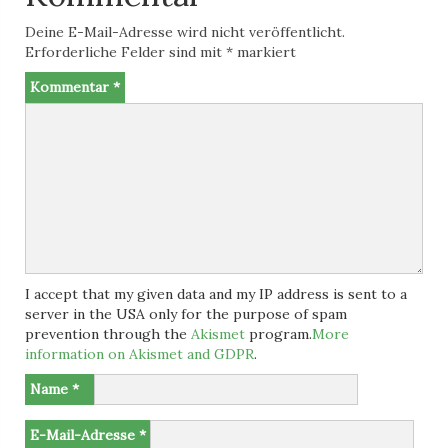
Deine E-Mail-Adresse wird nicht veröffentlicht.
Erforderliche Felder sind mit
*
markiert
Kommentar
*
I accept that my given data and my IP address is sent to a
server in the USA only for the purpose of spam
prevention through the
Akismet
program.
More
information on Akismet and GDPR
.
Name
*
E-Mail-Adresse
*