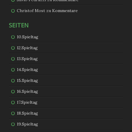
Christof Most
zu
Kommentare
SEITEN
10.Spieltag
12.Spieltag
13.Spieltag
14.Spieltag
15.Spieltag
16.Spieltag
17.Spieltag
18.Spieltag
19.Spieltag