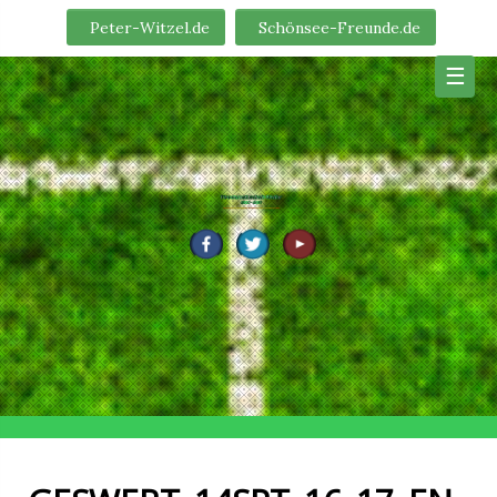
Skip
Peter-Witzel.de
Schönsee-Freunde.de
to
content
☰