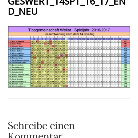
GESWERT_14SPT_16_17_EN
D_NEU
Schreibe einen
Kommentar