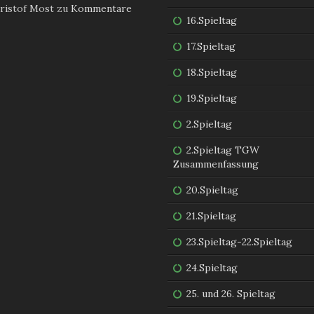
ristof Most
zu
Kommentare
16.Spieltag
17.Spieltag
18.Spieltag
19.Spieltag
2.Spieltag
2.Spieltag TGW
Zusammenfassung
20.Spieltag
21.Spieltag
23.Spieltag-22.Spieltag
24.Spieltag
25. und 26. Spieltag