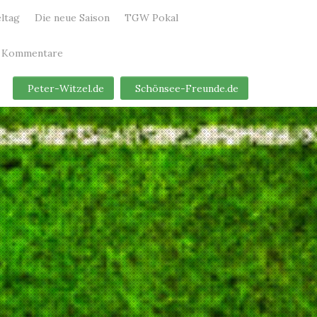
eltag
Die neue Saison
TGW Pokal
Kommentare
Peter-Witzel.de
Schönsee-Freunde.de