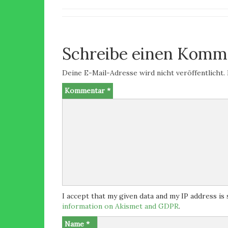
Schreibe einen Komm
Deine E-Mail-Adresse wird nicht veröffentlicht.
Kommentar
*
I accept that my given data and my IP address i
information on Akismet and GDPR
.
Name
*