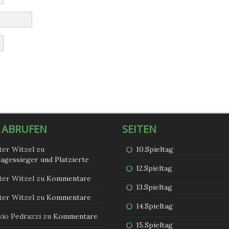
 ABRUFEN
SEITEN
ter Witzel
zu
10.Spieltag
tagessieger und Platzierte
12.Spieltag
ter Witzel
zu
Kommentare
13.Spieltag
ter Witzel
zu
Kommentare
14.Spieltag
lvio Pedrazzi
zu
Kommentare
15.Spieltag