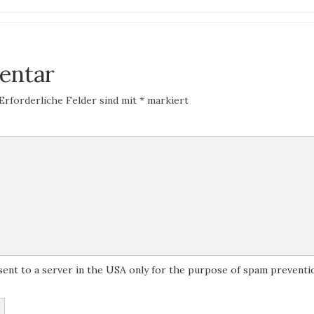
entar
Erforderliche Felder sind mit
*
markiert
s sent to a server in the USA only for the purpose of spam preven