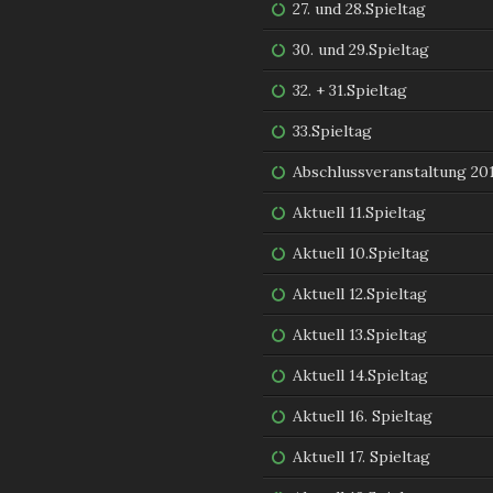
27. und 28.Spieltag
30. und 29.Spieltag
32. + 31.Spieltag
33.Spieltag
Abschlussveranstaltung 20
Aktuell 11.Spieltag
Aktuell 10.Spieltag
Aktuell 12.Spieltag
Aktuell 13.Spieltag
Aktuell 14.Spieltag
Aktuell 16. Spieltag
Aktuell 17. Spieltag