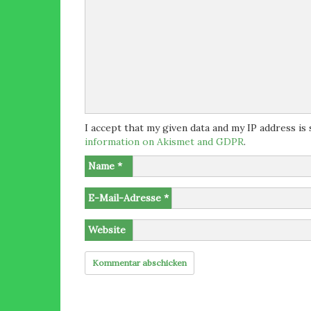
I accept that my given data and my IP address i
information on Akismet and GDPR
.
Name
*
E-Mail-Adresse
*
Website