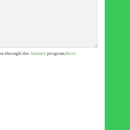
tion through the
Akismet
program.
More