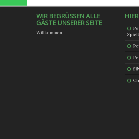
WIR BEGRÜSSEN ALLE
HIER
GÄSTE UNSERER SEITE
Pe
Willkommen
Spiel
Pe
Pe
Si
Ch