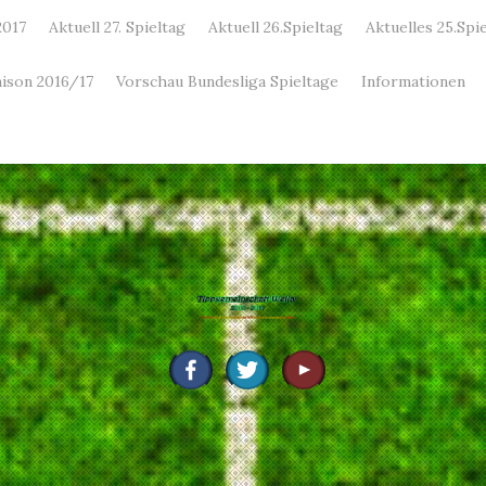
2017
Aktuell 27. Spieltag
Aktuell 26.Spieltag
Aktuelles 25.Spi
aison 2016/17
Vorschau Bundesliga Spieltage
Informationen