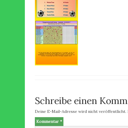
Schreibe einen Komm
Deine E-Mail-Adresse wird nicht veröffentlicht.
Kommentar
*