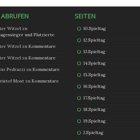
 ABRUFEN
SEITEN
ter Witzel
zu
10.Spieltag
tagessieger und Platzierte
12.Spieltag
ter Witzel
zu
Kommentare
13.Spieltag
ter Witzel
zu
Kommentare
14.Spieltag
lvio Pedrazzi
zu
Kommentare
15.Spieltag
ristof Most
zu
Kommentare
16.Spieltag
17.Spieltag
18.Spieltag
19.Spieltag
2.Spieltag