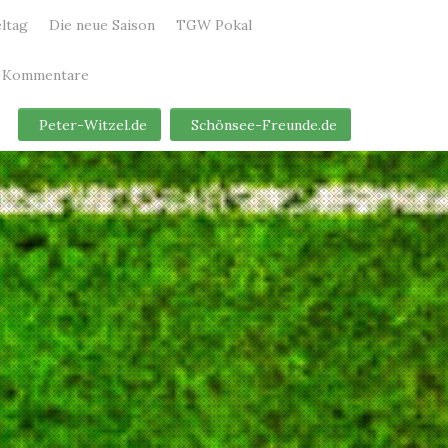
eltag
Die neue Saison
TGW Pokal
Kommentare
Peter-Witzel.de
Schönsee-Freunde.de