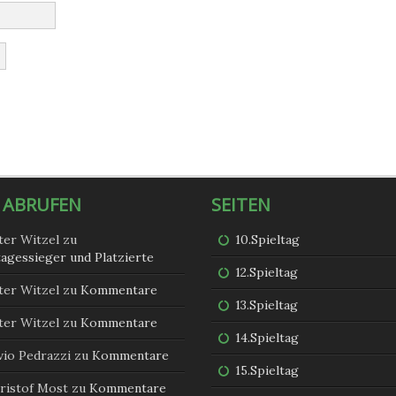
 ABRUFEN
SEITEN
ter Witzel
zu
10.Spieltag
tagessieger und Platzierte
12.Spieltag
ter Witzel
zu
Kommentare
13.Spieltag
ter Witzel
zu
Kommentare
14.Spieltag
lvio Pedrazzi
zu
Kommentare
15.Spieltag
ristof Most
zu
Kommentare