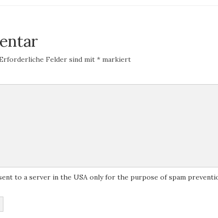
entar
Erforderliche Felder sind mit
*
markiert
s sent to a server in the USA only for the purpose of spam preven