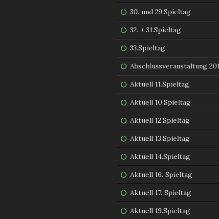
30. und 29.Spieltag
32. + 31.Spieltag
33.Spieltag
Abschlussveranstaltung 20
Aktuell 11.Spieltag
Aktuell 10.Spieltag
Aktuell 12.Spieltag
Aktuell 13.Spieltag
Aktuell 14.Spieltag
Aktuell 16. Spieltag
Aktuell 17. Spieltag
Aktuell 19.Spieltag