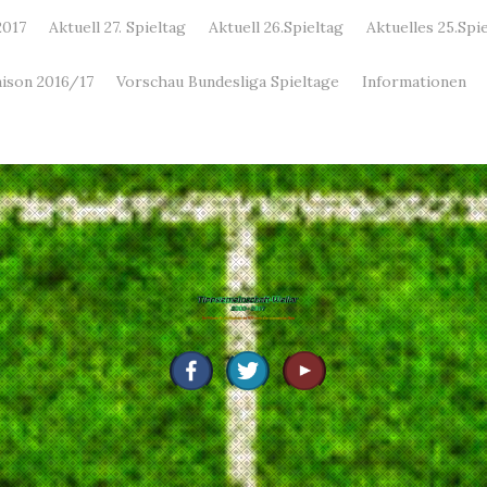
2017
Aktuell 27. Spieltag
Aktuell 26.Spieltag
Aktuelles 25.Spi
aison 2016/17
Vorschau Bundesliga Spieltage
Informationen