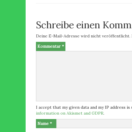
Schreibe einen Komm
Deine E-Mail-Adresse wird nicht veröffentlicht.
Kommentar
*
I accept that my given data and my IP address i
information on Akismet and GDPR
.
Name
*