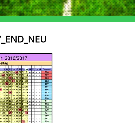
7_END_NEU