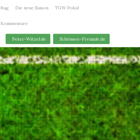
eltag
Die neue Saison
TGW Pokal
Kommentare
Peter-Witzel.de
Schönsee-Freunde.de