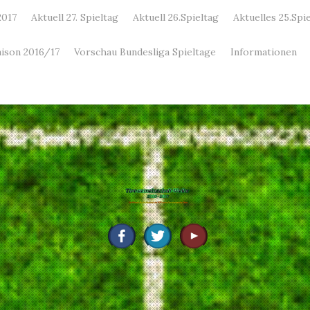
2017
Aktuell 27. Spieltag
Aktuell 26.Spieltag
Aktuelles 25.Spi
aison 2016/17
Vorschau Bundesliga Spieltage
Informationen