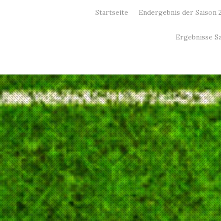
Skip
Startseite
Endergebnis der Saison 
to
content
Ergebnisse S