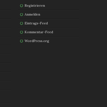
Registrieren
Anmelden
Eintrags-Feed
Kommentar-Feed
WordPress.org