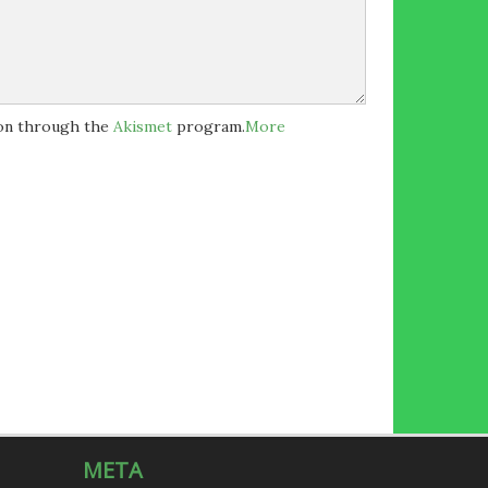
tion through the
Akismet
program.
More
META