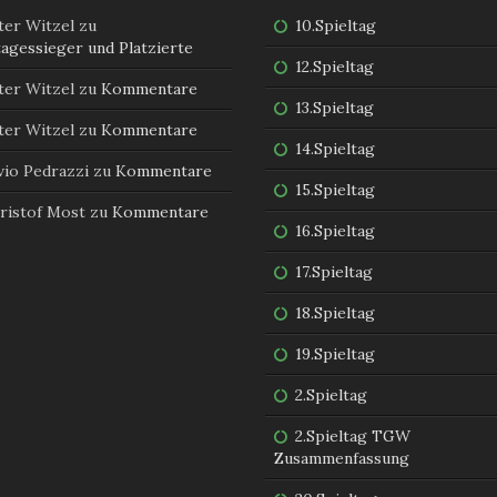
ter Witzel
zu
10.Spieltag
tagessieger und Platzierte
12.Spieltag
ter Witzel
zu
Kommentare
13.Spieltag
ter Witzel
zu
Kommentare
14.Spieltag
lvio Pedrazzi
zu
Kommentare
15.Spieltag
ristof Most
zu
Kommentare
16.Spieltag
17.Spieltag
18.Spieltag
19.Spieltag
2.Spieltag
2.Spieltag TGW
Zusammenfassung