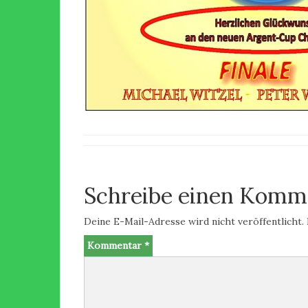
Schreibe einen Komm
Deine E-Mail-Adresse wird nicht veröffentlicht.
Kommentar
*