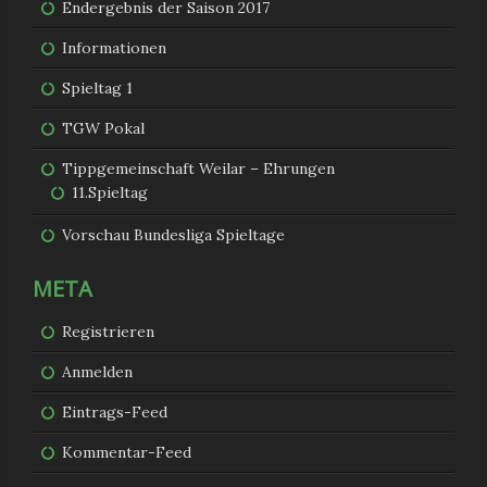
Endergebnis der Saison 2017
Informationen
Spieltag 1
TGW Pokal
Tippgemeinschaft Weilar – Ehrungen
11.Spieltag
Vorschau Bundesliga Spieltage
META
Registrieren
Anmelden
Eintrags-Feed
Kommentar-Feed