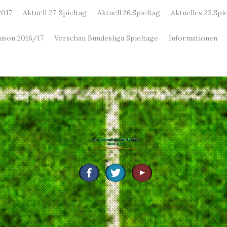
2017
Aktuell 27. Spieltag
Aktuell 26.Spieltag
Aktuelles 25.Spi
aison 2016/17
Vorschau Bundesliga Spieltage
Informationen