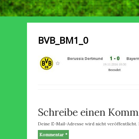
BVB_BM1_0
Schreibe einen Komm
Deine E-Mail-Adresse wird nicht veröffentlicht.
Kommentar
*