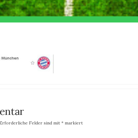
entar
Erforderliche Felder sind mit
*
markiert