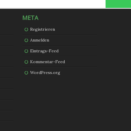
META
Registrieren
Anmelden
Eintrags-Feed
Kommentar-Feed
WordPress.org