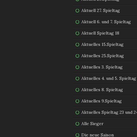
Aktuell 27. Spieltag
Aktuell 6. und 7. Spieltag
Aktuell Spieltag 18
Aktuelles 15.Spieltag
Aktuelles 25.Spieltag
Aktuelles 3. Spieltag
Aktuelles 4. und 5. Spieltag
Aktuelles 8. Spieltag
Aktuelles 9.Spieltag
Aktuelles Spieltag 23 und 2
Alle Sieger
Die neue Saison