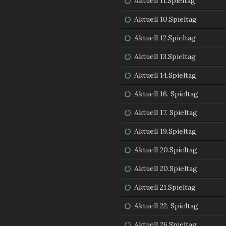
Aktuell 11.Spieltag
Aktuell 10.Spieltag
Aktuell 12.Spieltag
Aktuell 13.Spieltag
Aktuell 14.Spieltag
Aktuell 16. Spieltag
Aktuell 17. Spieltag
Aktuell 19.Spieltag
Aktuell 20.Spieltag
Aktuell 20.Spieltag
Aktuell 21.Spieltag
Aktuell 22. Spieltag
Aktuell 26.Spieltag