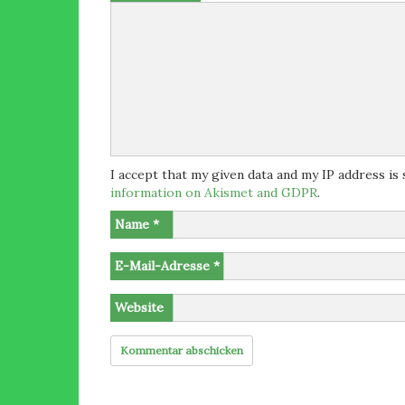
I accept that my given data and my IP address i
information on Akismet and GDPR
.
Name
*
E-Mail-Adresse
*
Website