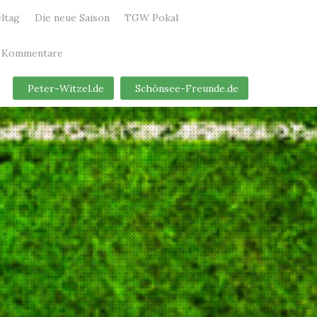
eltag
Die neue Saison
TGW Pokal
Kommentare
Peter-Witzel.de
Schönsee-Freunde.de