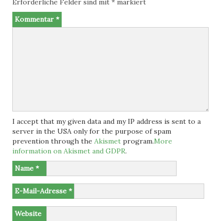
Erforderliche Felder sind mit
*
markiert
Kommentar
*
I accept that my given data and my IP address is sent to a
server in the USA only for the purpose of spam
prevention through the
Akismet
program.
More
information on Akismet and GDPR
.
Name
*
E-Mail-Adresse
*
Website