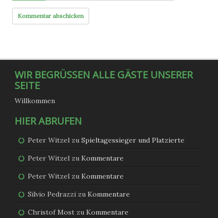
WIR BEGRÜSSEN ALLE GÄSTE UNSERER
SEITE
Willkommen
HIER ABRUFEN
Peter Witzel
zu
Spieltagessieger und Platzierte
Peter Witzel
zu
Kommentare
Peter Witzel
zu
Kommentare
Silvio Pedrazzi
zu
Kommentare
Christof Most
zu
Kommentare