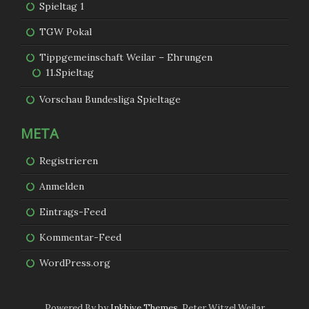
Spieltag 1
TGW Pokal
Tippgemeinschaft Weilar – Ehrungen
11.Spieltag
Vorschau Bundesliga Spieltage
META
Registrieren
Anmelden
Eintrags-Feed
Kommentar-Feed
WordPress.org
Powered By by
Inkhive Themes
. Peter Witzel Weilar