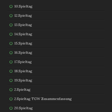
10.Spieltag
12.Spieltag
13.Spieltag
14.Spieltag
15.Spieltag
16.Spieltag
17.Spieltag
18.Spieltag
19.Spieltag
2.Spieltag
2.Spieltag TGW Zusammenfassung
20.Spieltag