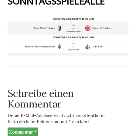
SONNTAGSSPIELEALLE
Schreibe einen
Kommentar
Deine E-Mail-Adresse wird nicht veröffentlicht.
Erforderliche Felder sind mit
*
markiert
Kommentar
*