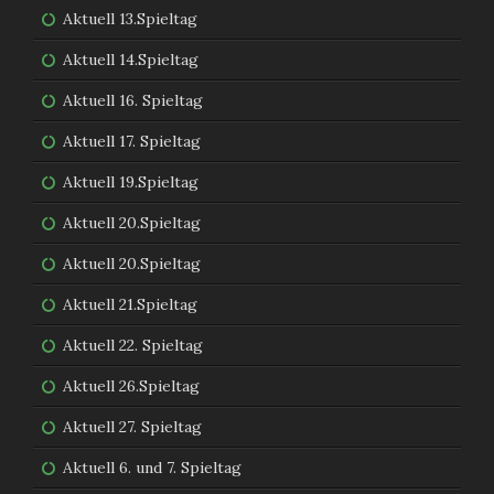
Aktuell 13.Spieltag
Aktuell 14.Spieltag
Aktuell 16. Spieltag
Aktuell 17. Spieltag
Aktuell 19.Spieltag
Aktuell 20.Spieltag
Aktuell 20.Spieltag
Aktuell 21.Spieltag
Aktuell 22. Spieltag
Aktuell 26.Spieltag
Aktuell 27. Spieltag
Aktuell 6. und 7. Spieltag