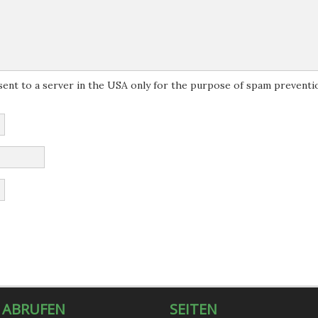
s sent to a server in the USA only for the purpose of spam preven
 ABRUFEN
SEITEN