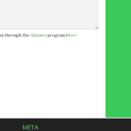
tion through the
Akismet
program.
More
META